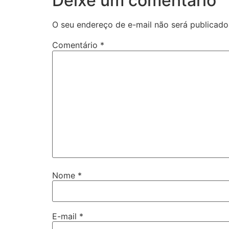
Deixe um comentário
O seu endereço de e-mail não será publicado
Comentário
*
Nome
*
E-mail
*