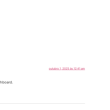
outubro 1, 2025 às 12:41 am
shboard.